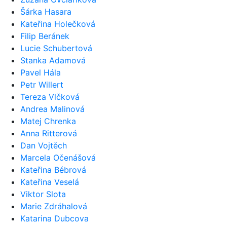
Šárka Hasara
Kateřina Holečková
Filip Beránek
Lucie Schubertová
Stanka Adamová
Pavel Hála
Petr Willert
Tereza Vlčková
Andrea Malinová
Matej Chrenka
Anna Ritterová
Dan Vojtěch
Marcela Očenášová
Kateřina Bébrová
Kateřina Veselá
Viktor Slota
Marie Zdráhalová
Katarina Dubcova