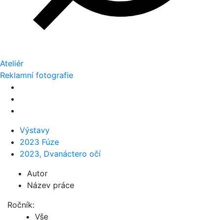
Ateliér
Reklamní fotografie
Výstavy
2023 Fúze
2023, Dvanáctero očí
Autor
Název práce
Ročník:
Vše