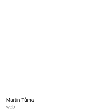
Martin Tůma
web