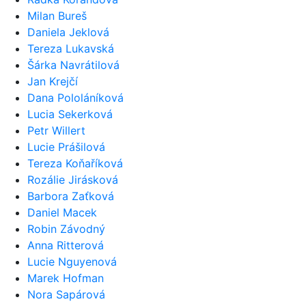
Milan Bureš
Daniela Jeklová
Tereza Lukavská
Šárka Navrátilová
Jan Krejčí
Dana Pololáníková
Lucia Sekerková
Petr Willert
Lucie Prášilová
Tereza Koňaříková
Rozálie Jirásková
Barbora Zaťková
Daniel Macek
Robin Závodný
Anna Ritterová
Lucie Nguyenová
Marek Hofman
Nora Sapárová