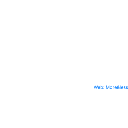
Web: More&less