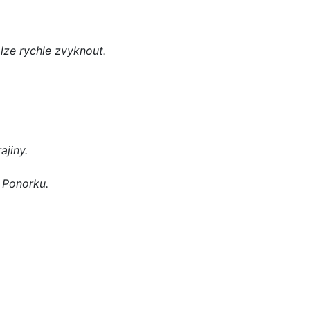
lze rychle zvyknout.
ajiny.
. Ponorku.