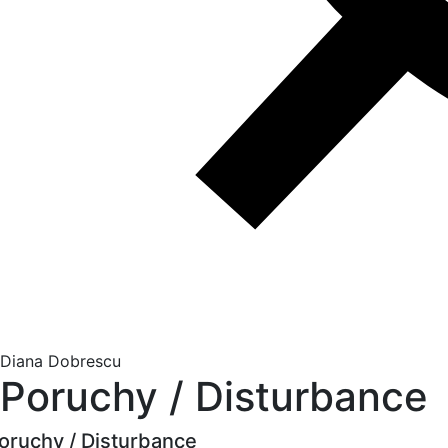
Diana Dobrescu
Poruchy / Disturbance
oruchy / Disturbance