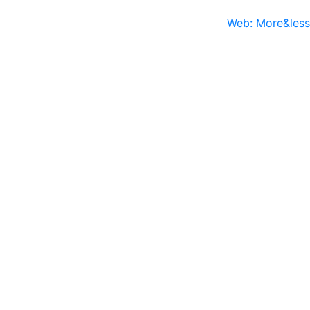
Web: More&less