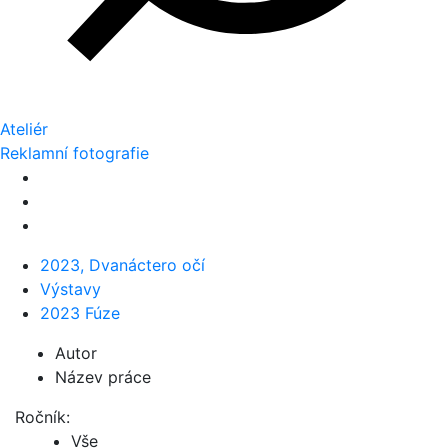
Ateliér
Reklamní fotografie
2023, Dvanáctero očí
Výstavy
2023 Fúze
Autor
Název práce
Ročník:
Vše