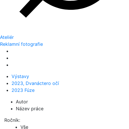
Ateliér
Reklamní fotografie
Výstavy
2023, Dvanáctero očí
2023 Fúze
Autor
Název práce
Ročník:
Vše