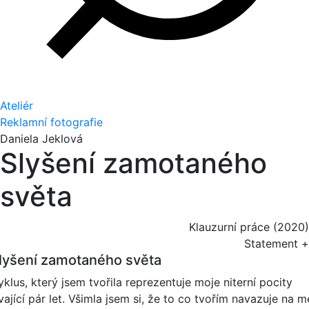
Ateliér
Reklamní fotografie
Daniela Jeklová
Slyšení zamotaného
světa
Klauzurní práce (2020)
Statement +
lyšení zamotaného světa
klus, který jsem tvořila reprezentuje moje niterní pocity
vající pár let. Všimla jsem si, že to co tvořím navazuje na m