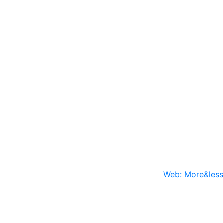
Web: More&less