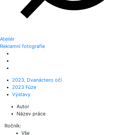
Ateliér
Reklamní fotografie
2023, Dvanáctero očí
2023 Fúze
Výstavy
Autor
Název práce
Ročník:
Vše