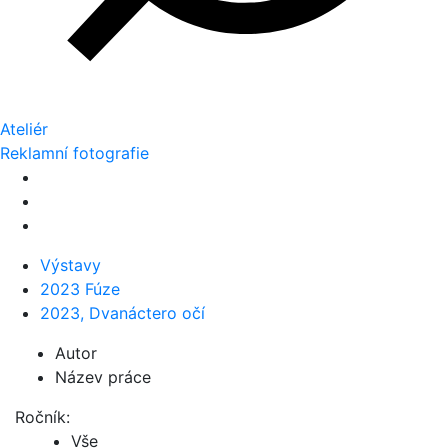
Ateliér
Reklamní fotografie
Výstavy
2023 Fúze
2023, Dvanáctero očí
Autor
Název práce
Ročník:
Vše