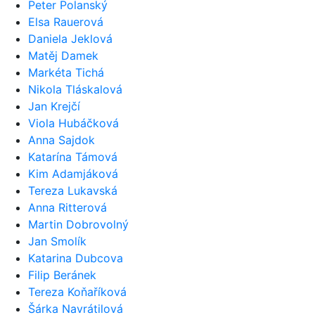
Peter Polanský
Elsa Rauerová
Daniela Jeklová
Matěj Damek
Markéta Tichá
Nikola Tláskalová
Jan Krejčí
Viola Hubáčková
Anna Sajdok
Katarína Támová
Kim Adamjáková
Tereza Lukavská
Anna Ritterová
Martin Dobrovolný
Jan Smolík
Katarina Dubcova
Filip Beránek
Tereza Koňaříková
Šárka Navrátilová