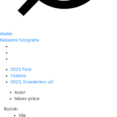
Ateliér
Reklamní fotografie
2023 Fúze
Výstavy
2023, Dvanáctero očí
Autor
Název práce
Ročník:
Vše