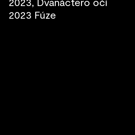
2023, Dvanáctero očí
2023 Fúze