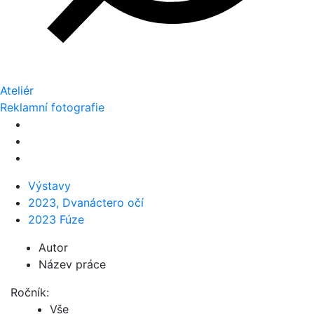
Ateliér
Reklamní fotografie
Výstavy
2023, Dvanáctero očí
2023 Fúze
Autor
Název práce
Ročník:
Vše