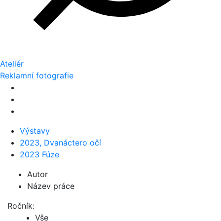
Ateliér
Reklamní fotografie
Výstavy
2023, Dvanáctero očí
2023 Fúze
Autor
Název práce
Ročník:
Vše