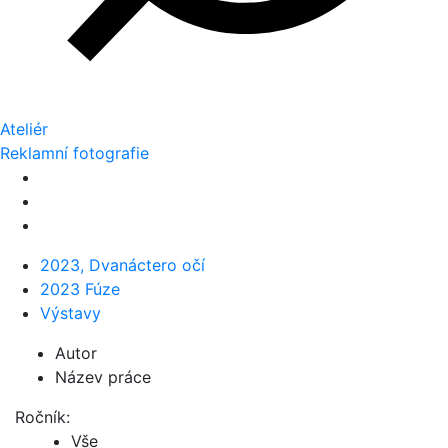
Ateliér
Reklamní fotografie
2023, Dvanáctero očí
2023 Fúze
Výstavy
Autor
Název práce
Ročník:
Vše