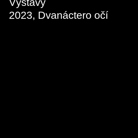
Výstavy
2023, Dvanáctero očí