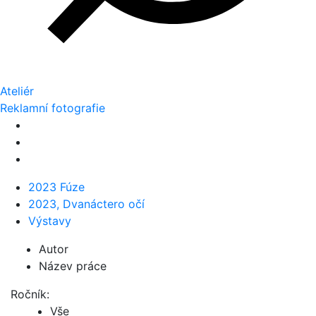
Ateliér
Reklamní fotografie
2023 Fúze
2023, Dvanáctero očí
Výstavy
Autor
Název práce
Ročník:
Vše