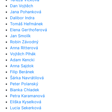
Dan Vojtěch
Jana Pohanková
Dalibor Indra
Tomáš Heřmánek
Elena Gerthoferová
Jan Smolík
Robin Závodný
Anna Ritterová
Vojtěch Plhák
Adam Kencki
Anna Sajdok
Filip Beránek
Šárka Navrátilová
Peter Polanský
Bianka Chladek
Petra Karamanová
Eliška Kyselková
Lucia Sekerková