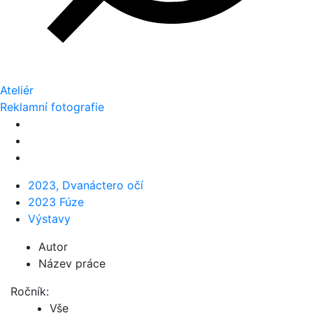
Ateliér
Reklamní fotografie
2023, Dvanáctero očí
2023 Fúze
Výstavy
Autor
Název práce
Ročník:
Vše