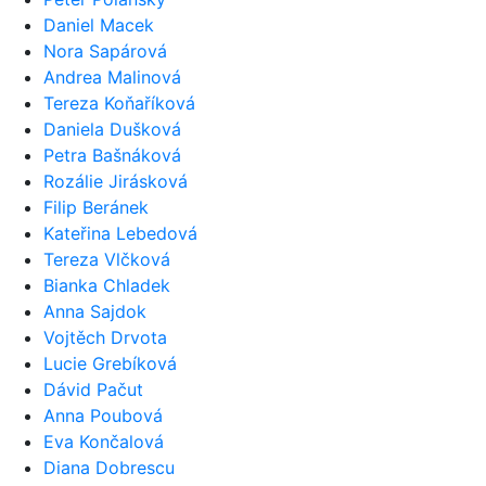
Daniel Macek
Nora Sapárová
Andrea Malinová
Tereza Koňaříková
Daniela Dušková
Petra Bašnáková
Rozálie Jirásková
Filip Beránek
Kateřina Lebedová
Tereza Vlčková
Bianka Chladek
Anna Sajdok
Vojtěch Drvota
Lucie Grebíková
Dávid Pačut
Anna Poubová
Eva Končalová
Diana Dobrescu