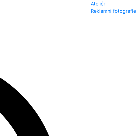
Ateliér
Reklamní fotografie