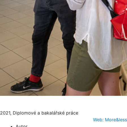
2021, Diplomové a bakalářské práce
Web: More&less
Autor