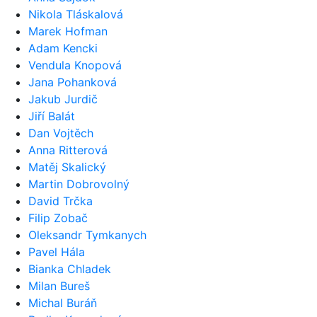
Nikola Tláskalová
Marek Hofman
Adam Kencki
Vendula Knopová
Jana Pohanková
Jakub Jurdič
Jiří Balát
Dan Vojtěch
Anna Ritterová
Matěj Skalický
Martin Dobrovolný
David Trčka
Filip Zobač
Oleksandr Tymkanych
Pavel Hála
Bianka Chladek
Milan Bureš
Michal Buráň