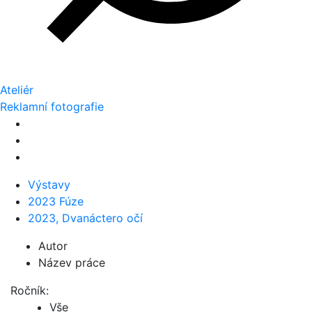
Ateliér
Reklamní fotografie
Výstavy
2023 Fúze
2023, Dvanáctero očí
Autor
Název práce
Ročník:
Vše