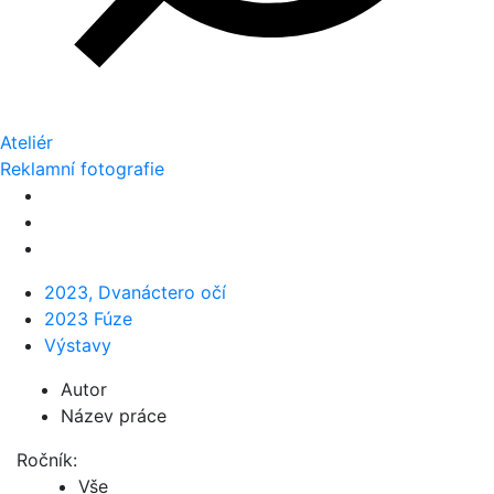
Ateliér
Reklamní fotografie
2023, Dvanáctero očí
2023 Fúze
Výstavy
Autor
Název práce
Ročník:
Vše